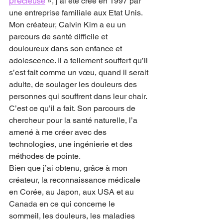
pré
cieuse
», j’ai été créé en 1997 par 
une entreprise familiale aux Etat Unis.
Mon créateur, Calvin Kim a eu un 
parcours de santé difficile et 
douloureux dans son enfance et 
adolescence. Il a tellement souffert qu’il 
s’est fait comme un vœu, quand il serait 
adulte, de soulager les douleurs des 
personnes qui souffrent dans leur chair.
C’est ce qu’il a fait. Son parcours de 
chercheur pour la santé naturelle, l’a 
amené à me créer avec des 
technologies, une ingénierie et des 
méthodes de pointe.
Bien que j’ai obtenu, grâce à mon 
créateur, la reconnaissance médicale 
en Corée, au Japon, aux USA et au 
Canada en ce qui concerne le 
sommeil, les douleurs, les maladies 