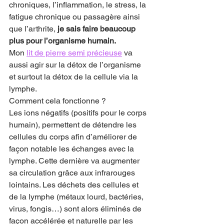
chroniques, l’inflammation, le stress, la 
fatigue chronique ou passagère ainsi 
que l’arthrite, 
je sais faire beaucoup 
plus pour l’organisme humain.
Mon 
lit de pierre semi précieuse
 va 
aussi agir sur la détox de l’organisme 
et surtout la détox de la cellule via la 
lymphe.
Comment cela fonctionne ?
Les ions négatifs (positifs pour le corps 
humain), permettent de détendre les 
cellules du corps afin d’améliorer de 
façon notable les échanges avec la 
lymphe. Cette dernière va augmenter 
sa circulation grâce aux infrarouges 
lointains. Les déchets des cellules et 
de la lymphe (métaux lourd, bactéries, 
virus, fongis…) sont alors éliminés de 
façon accélérée et naturelle par les 