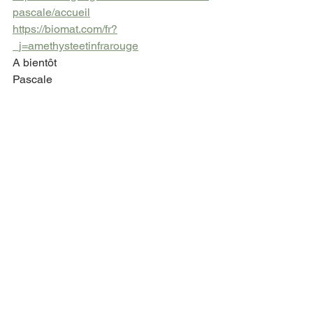
pascale/accueil
https://biomat.com/fr?
_j=amethysteetinfrarouge
A bientôt
Pascale