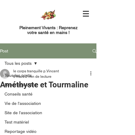
Pleinement Vivants : Reprenez
votre santé en mains !
Post
Tous les posts
le corps tranquille p.Vincent
Tous les posts
8 mars
2 min de lecture
Améthyste et Tourmaline
Reportage vidéo
Conseils santé
Vie de l'association
Site de l'association
Test matériel
Reportage vidéo