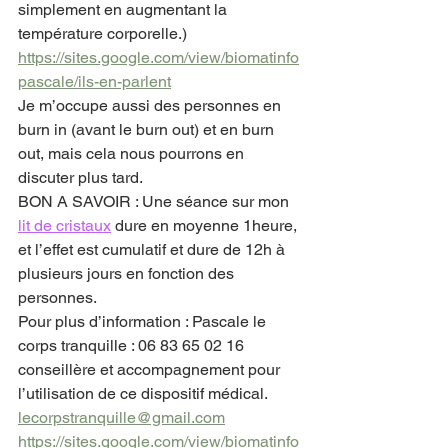
simplement en augmentant la 
température corporelle.)
https://sites.google.com/view/biomatinfo
pascale/ils-en-parlent
Je m’occupe aussi des personnes en 
burn in (avant le burn out) et en burn 
out, mais cela nous pourrons en 
discuter plus tard.
BON A SAVOIR : Une séance sur mon 
lit de cristaux
 dure en moyenne 1heure, 
et l’effet est cumulatif et dure de 12h à 
plusieurs jours en fonction des 
personnes.
Pour plus d’information : Pascale le 
corps tranquille : 06 83 65 02 16 
conseillère et accompagnement pour 
l’utilisation de ce dispositif médical.
lecorpstranquille@gmail.com
https://sites.google.com/view/biomatinfo