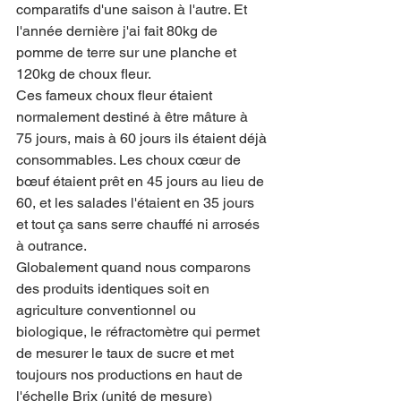
comparatifs d'une saison à l'autre. Et 
l'année dernière j'ai fait 80kg de 
pomme de terre sur une planche et 
120kg de choux fleur.
Ces fameux choux fleur étaient 
normalement destiné à être mâture à 
75 jours, mais à 60 jours ils étaient déjà 
consommables. Les choux cœur de 
bœuf étaient prêt en 45 jours au lieu de 
60, et les salades l'étaient en 35 jours 
et tout ça sans serre chauffé ni arrosés 
à outrance.
Globalement quand nous comparons 
des produits identiques soit en 
agriculture conventionnel ou 
biologique, le réfractomètre qui permet 
de mesurer le taux de sucre et met 
toujours nos productions en haut de 
l'échelle Brix (unité de mesure)