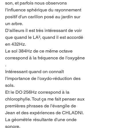
son, et parfois nous observons 
l'influence sphérique du rayonnement 
positif d'un carillon posé au jardin sur 
un arbre.
D'ailleurs il est très intéressant de voir 
que quand le LA³, quand il est accordé 
en 432Hz.
Le sol 384Hz de ce même octave 
correspond à la fréquence de l'oxygène 
.
Intéressant quand on connaît 
l'importance de l'oxydo-réduction des 
sols.
Et le DO 256Hz correspond à la 
chlorophylle. Tout ça me fait penser aux 
premières phrases de l'évangile de 
Jean et des expériences de CHLADNI. 
La géométrie résultante d'une onde 
sonore.