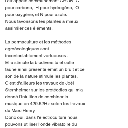
l'air appelé communément CHON  C 
pour carbone,  H pour hydrogène,  O 
pour oxygène, et N pour azote.
Nous favorisons les plantes à mieux 
assimiler ces éléments. 
La permaculture et les méthodes 
agroécologiques sont 
incontestablement vertueuses . 
Elle stimule la biodiversité et cette 
faune ainsi présente émet un bruit et ce 
son de la nature stimule les plantes. 
C'est d'ailleurs les travaux de Joël 
Sternheimer sur les protéodies qui m'a 
donné l'intuition de combiner la 
musique en 429.62Hz selon les travaux 
de Marc Henry. 
Donc oui, dans l'électroculture nous 
pouvons utiliser l'onde vibratoire du 