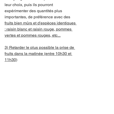
leur choix, puis ils pourront 
expérimenter des quantités plus 
importantes, de préférence avec des 
fruits bien mûrs et d'espèces identiques 
: raisin blanc et raisin rouge, pommes 
vertes et pommes rouges, etc...
3) Retarder le plus possible la prise de 
fruits dans la matinée (entre 10h30 et 
11h30)