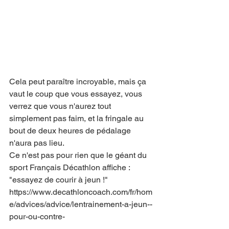
Cela peut paraître incroyable, mais ça 
vaut le coup que vous essayez, vous 
verrez que vous n'aurez tout 
simplement pas faim, et la fringale au 
bout de deux heures de pédalage 
n'aura pas lieu.
Ce n'est pas pour rien que le géant du 
sport Français Décathlon affiche : 
"essayez de courir à jeun !" 
https://www.decathloncoach.com/fr/hom
e/advices/advice/lentrainement-a-jeun--
pour-ou-contre- 