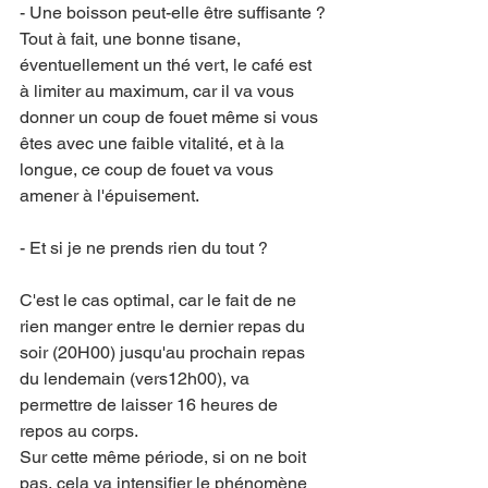
- Une boisson peut-elle être suffisante ?
Tout à fait, une bonne tisane, 
éventuellement un thé vert, le café est 
à limiter au maximum, car il va vous 
donner un coup de fouet même si vous 
êtes avec une faible vitalité, et à la 
longue, ce coup de fouet va vous 
amener à l'épuisement.
- Et si je ne prends rien du tout ?
C'est le cas optimal, car le fait de ne 
rien manger entre le dernier repas du 
soir (20H00) jusqu'au prochain repas 
du lendemain (vers12h00), va 
permettre de laisser 16 heures de 
repos au corps.
Sur cette même période, si on ne boit 
pas, cela va intensifier le phénomène 