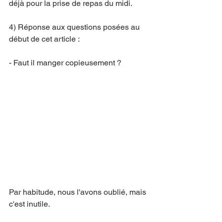
déjà pour la prise de repas du midi.
4) Réponse aux questions posées au 
début de cet article : 
- Faut il manger copieusement ?
Par habitude, nous l'avons oublié, mais 
c'est inutile.