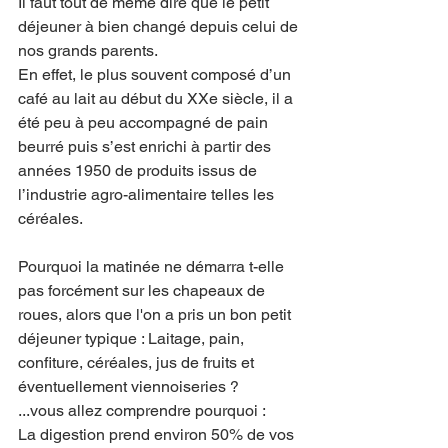
Il faut tout de même dire que le petit 
déjeuner à bien changé depuis celui de 
nos grands parents.
En effet, le plus souvent composé d’un 
café au lait au début du XXe siècle, il a 
été peu à peu accompagné de pain 
beurré puis s’est enrichi à partir des 
années 1950 de produits issus de 
l’industrie agro-alimentaire telles les 
céréales. 
Pourquoi la matinée ne démarra t-elle 
pas forcément sur les chapeaux de 
roues, alors que l'on a pris un bon petit 
déjeuner typique : Laitage, pain, 
confiture, céréales, jus de fruits et 
éventuellement viennoiseries ?
...vous allez comprendre pourquoi :
La digestion prend environ 50% de vos 