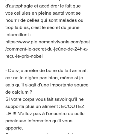
d'autophagie et accélérer le fait que 
vos cellules en pleine santé vont se 
nourrir de celles qui sont malades ou 
trop faibles, c'est le secret du jeûne 
intermittent : 
https://www.pleinementvivants.com/post
/comment-le-secret-du-jeûne-de-24h-a-
reçu-le-prix-nobel
- Dois-je arrêter de boire du lait animal, 
car ne le digère pas bien, même si je 
sais qu'il s'agit d'une importante source 
de calcium ?
Si votre corps vous fait savoir qu'il ne 
supporte plus un aliment : ECOUTEZ 
LE !!! N'allez pas à l'encontre de cette 
précieuse information qu'il vous 
apporte.