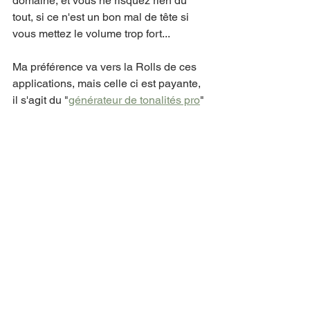
domaine, et vous ne risquez rien du 
tout, si ce n'est un bon mal de tête si 
vous mettez le volume trop fort...
Ma préférence va vers la Rolls de ces 
applications, mais celle ci est payante, 
il s'agit du "
générateur de tonalités pro
" 