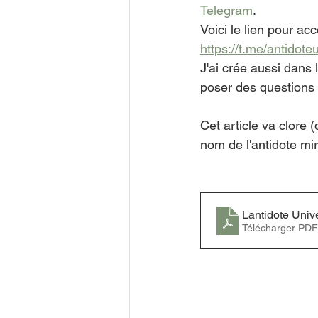
Telegram
.
Voici le lien pour ac
https://t.me/antidote
J'ai crée aussi dans
poser des questions 
Cet article va clore 
nom de l'antidote mir
Lantidote Univ
Télécharger PDF