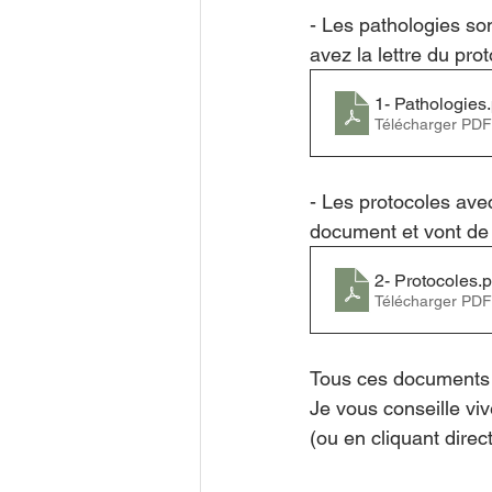
- Les pathologies so
avez la lettre du pro
1- Pathologies
Télécharger PDF
- Les protocoles ave
document et vont de
2- Protocoles
.p
Télécharger PDF
Tous ces documents s
Je vous conseille vi
(ou en cliquant direc