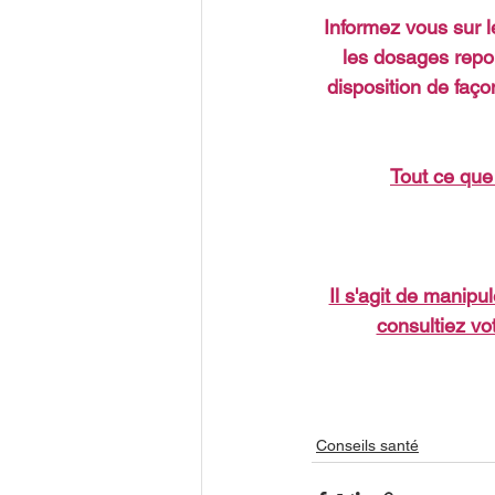
Informez vous sur 
les dosages repor
disposition de faço
Tout ce que
Il s'agit de manipu
consultiez vo
Conseils santé