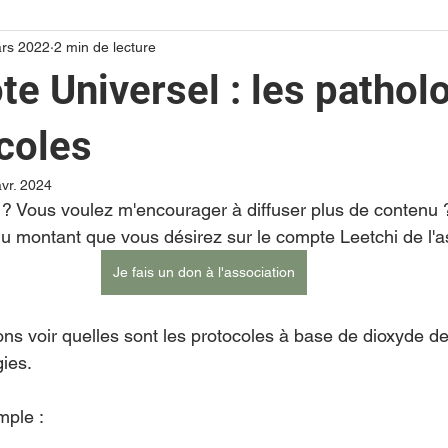
rs 2022
2 min de lecture
ote Universel : les pathol
coles
vr. 2024
it ? Vous voulez m'encourager à diffuser plus de contenu 
du montant que vous désirez sur le compte Leetchi de l'as
Je fais un don à l'association
ons voir quelles sont les protocoles à base de dioxyde de
gies.
mple : 