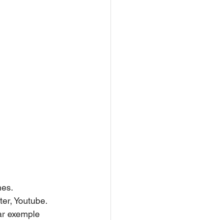
nes.
ter, Youtube.
ar exemple 