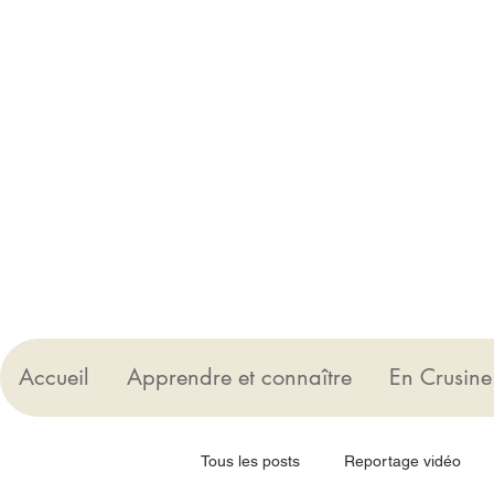
Accueil
Apprendre et connaître
En Crusine
Tous les posts
Reportage vidéo