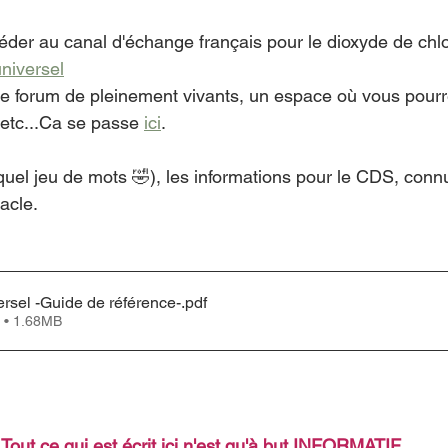
céder au canal d'échange français pour le dioxyde de chlo
universel
 le forum de pleinement vivants, un espace où vous pour
etc...Ca se passe 
ici
.
(quel jeu de mots 🤣), les informations pour le CDS, conn
acle.
ersel -Guide de référence-
.pdf
 • 1.68MB
Tout ce qui est écrit ici n'est qu'à but INFORMATIF. 