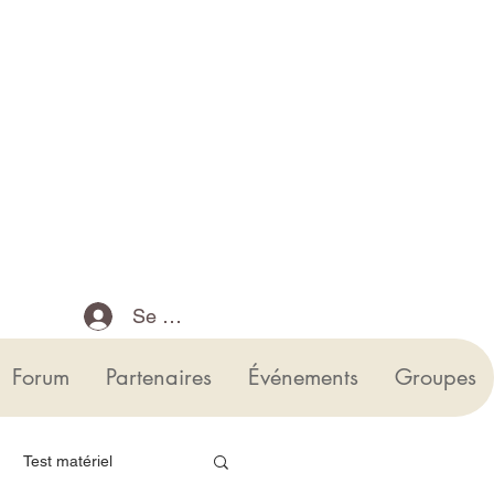
Se connecter
Forum
Partenaires
Événements
Groupes
Test matériel