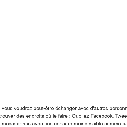
r vous voudrez peut-être échanger avec d'autres person
de trouver des endroits où le faire : Oubliez Facebook, Twee
des messageries avec une censure moins visible comme p