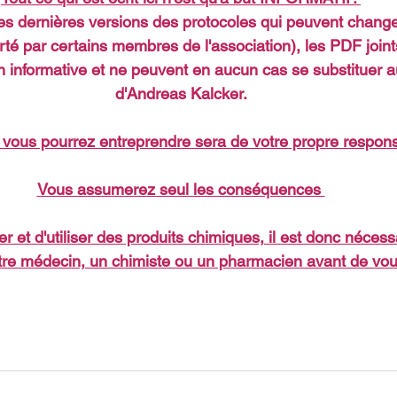
les dernières versions des protocoles qui peuvent chang
té par certains membres de l'association), les PDF joint
n informative et ne peuvent en aucun cas se substituer au
d'Andreas Kalcker.
 vous pourrez entreprendre sera de votre propre responsa
Vous assumerez seul les conséquences 
ler et d'utiliser des produits chimiques, il est donc néces
tre médecin, un chimiste ou un pharmacien avant de vou