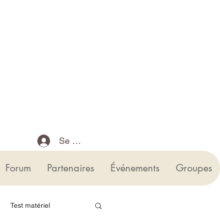
Se connecter
Forum
Partenaires
Événements
Groupes
Test matériel