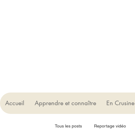
Accueil
Apprendre et connaître
En Crusine
Tous les posts
Reportage vidéo