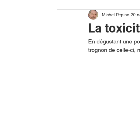
Michel Pepino
20 n
Reportage vidéo
La toxici
En dégustant une pom
trognon de celle-ci, 