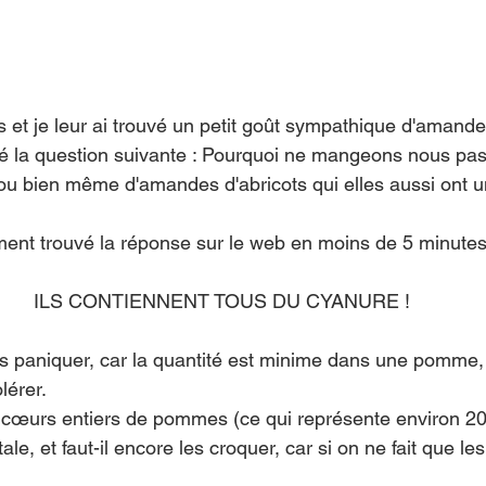
s et je leur ai trouvé un petit goût sympathique d'amand
é la question suivante : Pourquoi ne mangeons nous pas
u bien même d'amandes d'abricots qui elles aussi ont u
ement trouvé la réponse sur le web en moins de 5 minutes 
ILS CONTIENNENT TOUS DU CYANURE !
pas paniquer, car la quantité est minime dans une pomme,
lérer.
20 cœurs entiers de pommes (ce qui représente environ 20
ale, et faut-il encore les croquer, car si on ne fait que les 