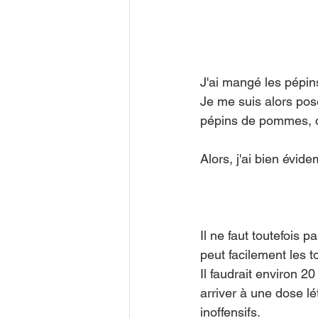
J'ai mangé les pépin
Je me suis alors pos
pépins de pommes, o
Alors, j'ai bien évid
Il ne faut toutefois 
peut facilement les to
Il faudrait environ 
arriver à une dose lét
inoffensifs.