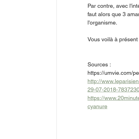
Par contre, avec l'int
faut alors que 3 ama
l'organisme.
Vous voilà à présent 
Sources :
https://umvie.com/p
http://www.leparisie
29-07-2018-783723
https://www.20minute
cyanure