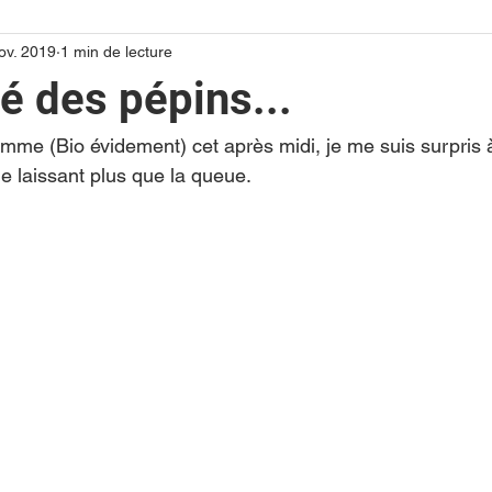
ov. 2019
1 min de lecture
té des pépins...
me (Bio évidement) cet après midi, je me suis surpris 
ne laissant plus que la queue.