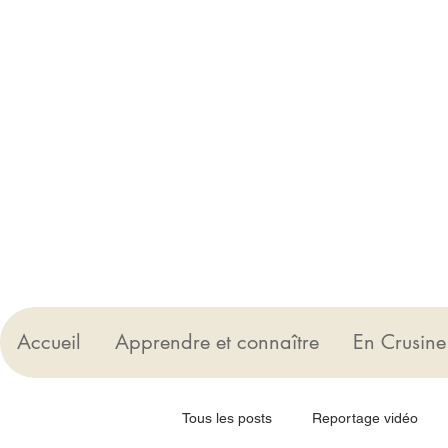
Accueil
Apprendre et connaître
En Crusine
Tous les posts
Reportage vidéo