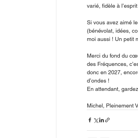
varié, fidèle à l’esp
Si vous avez aimé les
(bénévolat, idées, 
moi aussi ! Un petit
Merci du fond du cœu
des Fréquences, c’est
donc en 2027, encore
d’ondes !
En attendant, garde
Michel, Pleinement V