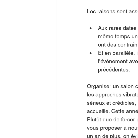
Les raisons sont ass
Aux rares dates 
même temps un p
ont des contrain
Et en parallèle,
l’événement ave
précédentes.
Organiser un salon c
les approches vibrato
sérieux et crédibles
accueille. Cette anné
Plutôt que de forcer 
vous proposer à nouv
un an de plus, on évit