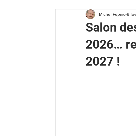
Michel Pepino
8 fév
Reportage vidéo
Salon de
2026… re
2027 !