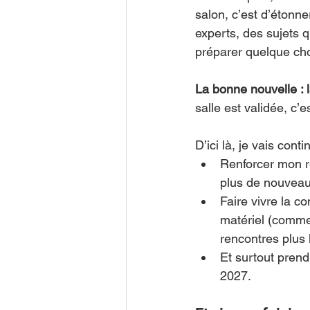
salon, c’est d’étonne
experts, des sujets 
préparer quelque cho
La bonne nouvelle : l
salle est validée, c’es
D’ici là, je vais conti
Renforcer mon r
plus de nouveaut
Faire vivre la c
matériel (comme 
rencontres plus 
Et surtout prend
2027.