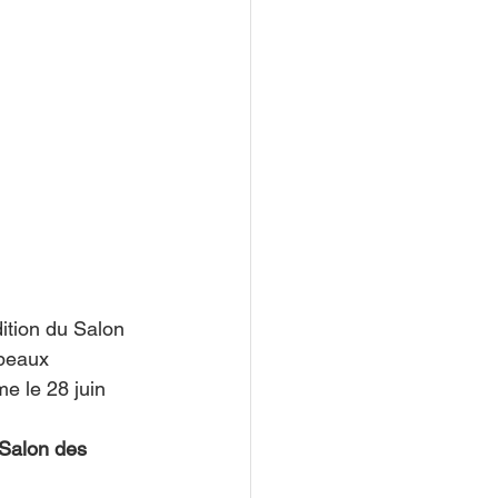
ition du Salon 
 beaux 
e le 28 juin 
 Salon des 