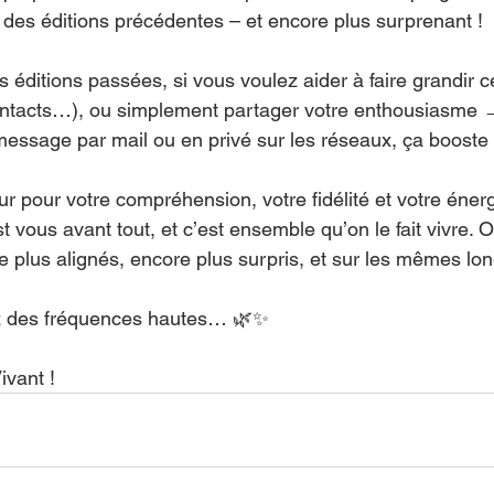
rit des éditions précédentes – et encore plus surprenant !
 éditions passées, si vous voulez aider à faire grandir ce
contacts…), ou simplement partager votre enthousiasme 
 message par mail ou en privé sur les réseaux, ça boost
r pour votre compréhension, votre fidélité et votre énerg
 vous avant tout, et c’est ensemble qu’on le fait vivre. 
 plus alignés, encore plus surpris, et sur les mêmes lo
z des fréquences hautes… 🌿✨
ivant !