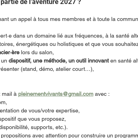
z partie de l’aventure 2027 ? 
nant un appel à tous mes membres et à toute la commun
ert·e dans un domaine lié aux fréquences, à la santé alt
oires, énergétiques ou holistiques et que vous souhaitez
cier·ère
 lors du salon,
 un 
dispositif, une méthode, un outil innovant
 en santé al
ésenter (stand, démo, atelier court…),
 mail à 
pleinementvivants@gmail.com
 avec :
om,
ntation de vous/votre expertise,
ispositif que vous proposez,
disponibilité, supports, etc.).
s propositions avec attention pour construire un programm