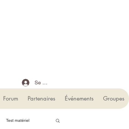
Se connecter
Forum
Partenaires
Événements
Groupes
Test matériel