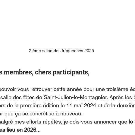
2 ème salon des fréquences 2025
s membres, chers participants,
pouvoir vous retrouver cette année pour une troisième éd
salle des fêtes de Saint-Julien-le-Montagnier. Après les
s de la première édition le 11 mai 2024 et de la deuxièm
pour que ça se concrétise à nouveau.
lgré mes efforts répétés, je dois vous annoncer que 
le
as lieu en 2026
...