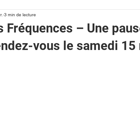
r.
3 min de lecture
s Fréquences – Une paus
ndez-vous le samedi 15