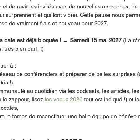
r et de ravir les invités avec de nouvelles approches, d
qui surprennent et qui font vibrer. Cette pause nous perm
se de vraiment frais et nouveau pour 2027.
a date est déjà bloquée !
→ Samedi 15 mai 2027
 (La ré
t très bien parti !)
nuer à :
éseau de conférenciers et préparer de belles surprises 
és !),
ommunauté au quotidien via les podcasts, les articles, les
le zappeur, lisez 
les voeux 2026
 tout est indiqué !) et le
locales,
re le temps de reconstituer une belle équipe de bénévol