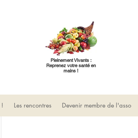
Pleinement Vivants :
Reprenez votre santé en
mains !
 !
Les rencontres
Devenir membre de l'asso