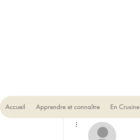
Accueil
Apprendre et connaître
En Crusine
Plus d'actions