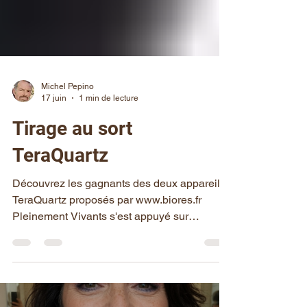
Michel Pepino
17 juin
1 min de lecture
Tirage au sort
TeraQuartz
Découvrez les gagnants des deux appareils
TeraQuartz proposés par www.biores.fr
Pleinement Vivants s'est appuyé sur
https://www.tirage-au-sort.net pour que ce
tirage au sort soit indépendant et impartial.